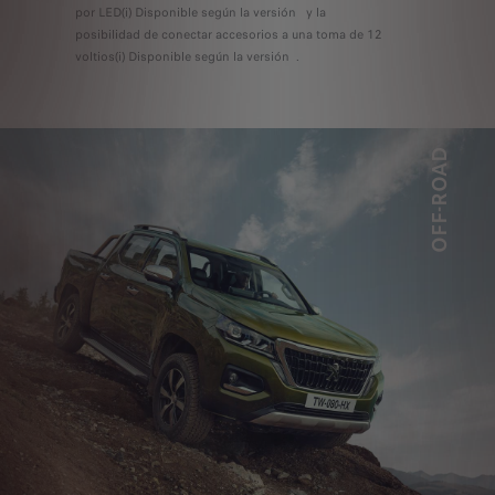
por LED(i) Disponible según la versión y la
posibilidad de conectar accesorios a una toma de 12
voltios(i) Disponible según la versión .
OFF-ROAD