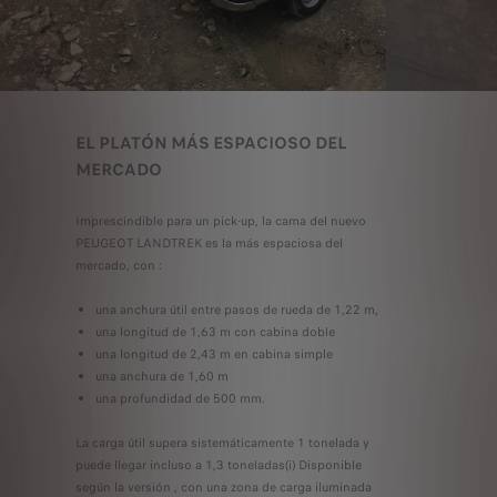
EL PLATÓN MÁS ESPACIOSO DEL
MERCADO
Imprescindible para un pick-up, la cama del nuevo
PEUGEOT LANDTREK es la más espaciosa del
mercado, con :
una anchura útil entre pasos de rueda de 1,22 m,
una longitud de 1,63 m con cabina doble
una longitud de 2,43 m en cabina simple
una anchura de 1,60 m
una profundidad de 500 mm.
La carga útil supera sistemáticamente 1 tonelada y
puede llegar incluso a 1,3 toneladas(i) Disponible
según la versión , con una zona de carga iluminada