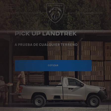
PICK UP LANDTREK
A PRUEBA DE CUALQUIER TERRENO
COTIZAR