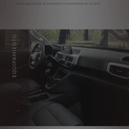
Alerta de Cambio Involuntario de Carril.
visual para ayudar al conductor a mantenerse en el carril.
EQUIPAMIENTO