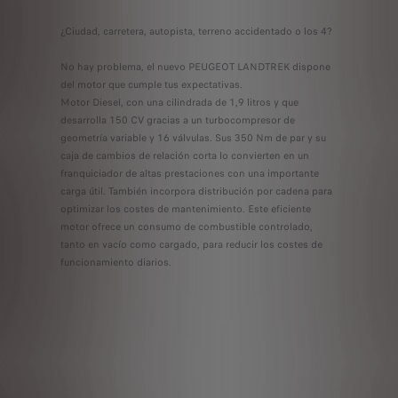
¿Ciudad, carretera, autopista, terreno accidentado o los 4?
No hay problema, el nuevo PEUGEOT LANDTREK dispone
del motor que cumple tus expectativas.
Motor Diesel, con una cilindrada de 1,9 litros y que
desarrolla 150 CV gracias a un turbocompresor de
geometría variable y 16 válvulas. Sus 350 Nm de par y su
caja de cambios de relación corta lo convierten en un
franquiciador de altas prestaciones con una importante
carga útil. También incorpora distribución por cadena para
optimizar los costes de mantenimiento. Este eficiente
motor ofrece un consumo de combustible controlado,
tanto en vacío como cargado, para reducir los costes de
funcionamiento diarios.